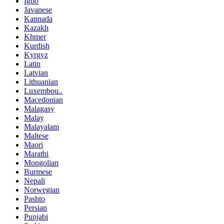
Igbo
Javanese
Kannada
Kazakh
Khmer
Kurdish
Kyrgyz
Latin
Latvian
Lithuanian
Luxembou..
Macedonian
Malagasy
Malay
Malayalam
Maltese
Maori
Marathi
Mongolian
Burmese
Nepali
Norwegian
Pashto
Persian
Punjabi