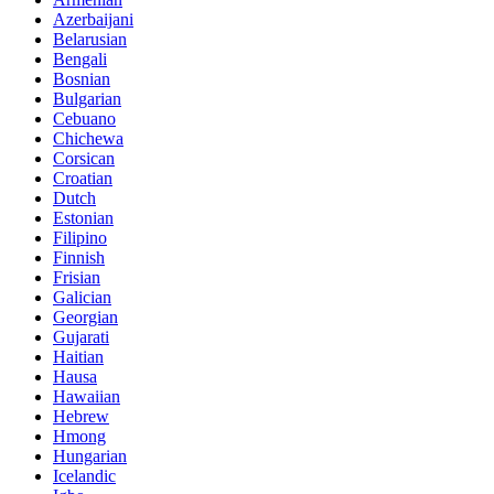
Azerbaijani
Belarusian
Bengali
Bosnian
Bulgarian
Cebuano
Chichewa
Corsican
Croatian
Dutch
Estonian
Filipino
Finnish
Frisian
Galician
Georgian
Gujarati
Haitian
Hausa
Hawaiian
Hebrew
Hmong
Hungarian
Icelandic