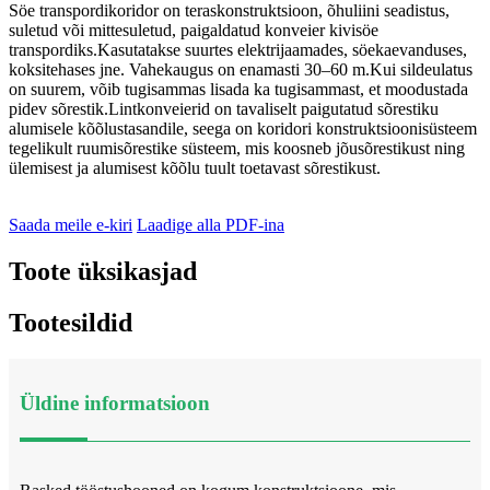
Söe transpordikoridor on teraskonstruktsioon, õhuliini seadistus,
suletud või mittesuletud, paigaldatud konveier kivisöe
transpordiks.Kasutatakse suurtes elektrijaamades, söekaevanduses,
koksitehases jne. Vahekaugus on enamasti 30–60 m.Kui sildeulatus
on suurem, võib tugisammas lisada ka tugisammast, et moodustada
pidev sõrestik.Lintkonveierid on tavaliselt paigutatud sõrestiku
alumisele kõõlustasandile, seega on koridori konstruktsioonisüsteem
tegelikult ruumisõrestike süsteem, mis koosneb jõusõrestikust ning
ülemisest ja alumisest kõõlu tuult toetavast sõrestikust.
Saada meile e-kiri
Laadige alla PDF-ina
Toote üksikasjad
Tootesildid
Üldine informatsioon