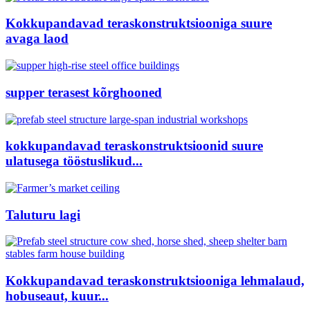
Kokkupandavad teraskonstruktsiooniga suure
avaga laod
supper terasest kõrghooned
kokkupandavad teraskonstruktsioonid suure
ulatusega tööstuslikud...
Taluturu lagi
Kokkupandavad teraskonstruktsiooniga lehmalaud,
hobuseaut, kuur...