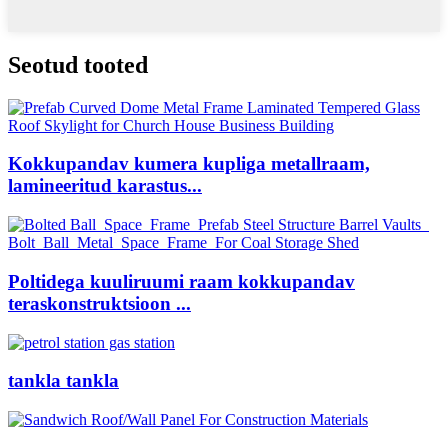
Seotud tooted
Kokkupandav kumera kupliga metallraam,
lamineeritud karastus...
Poltidega kuuliruumi raam kokkupandav
teraskonstruktsioon ...
tankla tankla