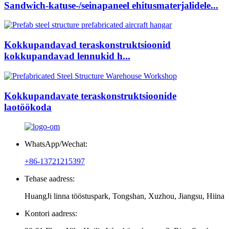
Sandwich-katuse-/seinapaneel ehitusmaterjalidele...
Kokkupandavad teraskonstruktsioonid
kokkupandavad lennukid h...
Kokkupandavate teraskonstruktsioonide
laotöökoda
WhatsApp/Wechat:
+86-13721215397
Tehase aadress:
HuangJi linna tööstuspark, Tongshan, Xuzhou, Jiangsu, Hiina
Kontori aadress: