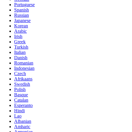
Portuguese
Spanish
Russian
Japanese
Korean
Arabic
Irish
Greek
Turkish
Italian
Danish
Romanian
Indonesian
Czech
Afrikaans
Swedish
Polish
Basque
Catalan
Esperanto
Hindi
Lao
Albanian
Amharic
Armenian