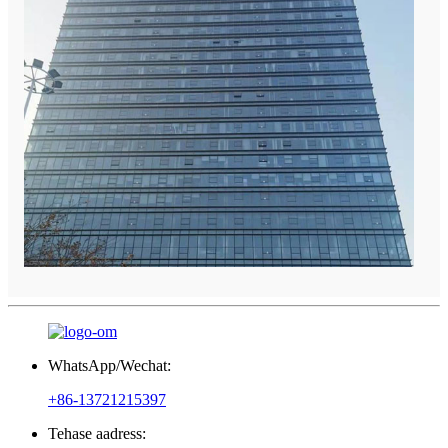
WhatsApp/Wechat:
+86-13721215397
Tehase aadress: