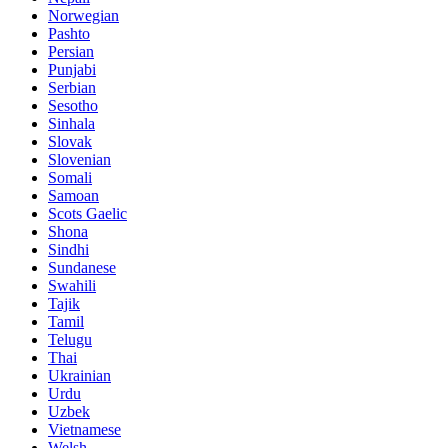
Norwegian
Pashto
Persian
Punjabi
Serbian
Sesotho
Sinhala
Slovak
Slovenian
Somali
Samoan
Scots Gaelic
Shona
Sindhi
Sundanese
Swahili
Tajik
Tamil
Telugu
Thai
Ukrainian
Urdu
Uzbek
Vietnamese
Welsh