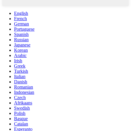
English
French
German
Portuguese
Spanish
Russian
Japanese
Korean
Arabic
Irish
Greek
Turkish
Italian
Danish
Romanian
Indonesian
Czech
Afrikaans
Swedish
Polish
Basque
Catalan
Esperanto