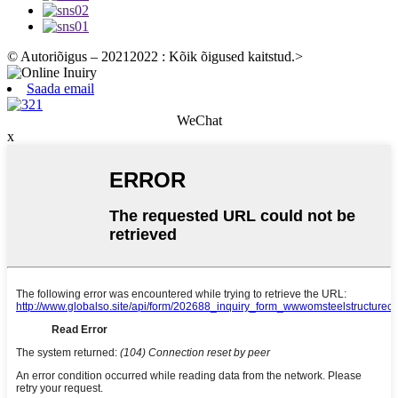
© Autoriõigus – 20212022 : Kõik õigused kaitstud.
>
Saada email
WeChat
x