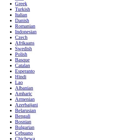
Greek
Turkish
Italian
Danish
Romanian
Indonesian
Czech
Afrikaans
Swedish
Polish
Basque
Catalan
Esperanto
Hindi
Lao
Albanian
Amharic
Armenian
Azerbaijani
Belarusian
Bengali
Bosnian
Bulgarian
Cebuano
Chichewa