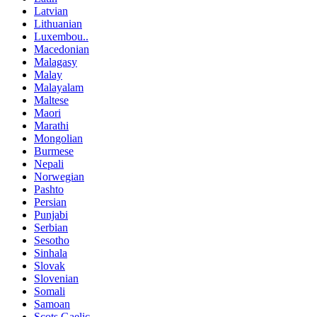
Latvian
Lithuanian
Luxembou..
Macedonian
Malagasy
Malay
Malayalam
Maltese
Maori
Marathi
Mongolian
Burmese
Nepali
Norwegian
Pashto
Persian
Punjabi
Serbian
Sesotho
Sinhala
Slovak
Slovenian
Somali
Samoan
Scots Gaelic