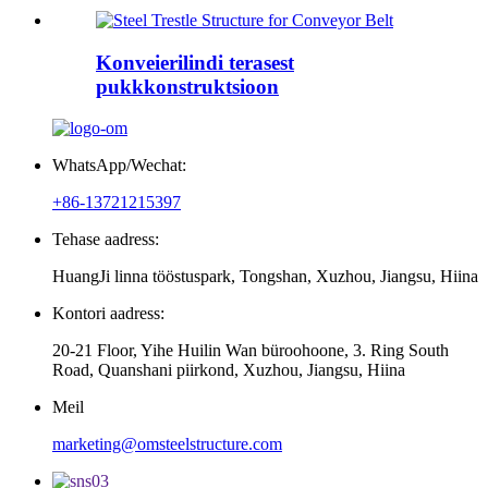
Konveierilindi terasest
pukkkonstruktsioon
WhatsApp/Wechat:
+86-13721215397
Tehase aadress:
HuangJi linna tööstuspark, Tongshan, Xuzhou, Jiangsu, Hiina
Kontori aadress:
20-21 Floor, Yihe Huilin Wan büroohoone, 3. Ring South
Road, Quanshani piirkond, Xuzhou, Jiangsu, Hiina
Meil
marketing@omsteelstructure.com