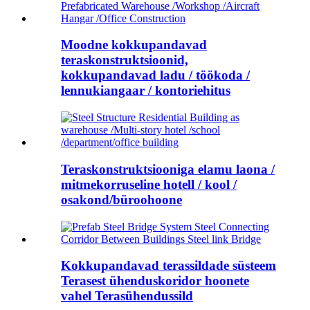
Moodne kokkupandavad
teraskonstruktsioonid,
kokkupandavad ladu / töökoda /
lennukiangaar / kontoriehitus
Teraskonstruktsiooniga elamu laona /
mitmekorruseline hotell / kool /
osakond/büroohoone
Kokkupandavad terassildade süsteem
Terasest ühenduskoridor hoonete
vahel Terasühendussild