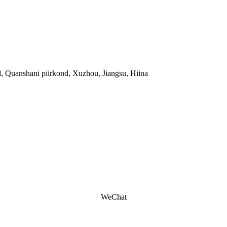
, Quanshani piirkond, Xuzhou, Jiangsu, Hiina
WeChat