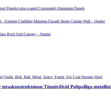
eraskonstruktsioon Tünnivõlvid Poltpalliga metallis