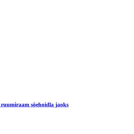
t ruumiraam söehoidla jaoks