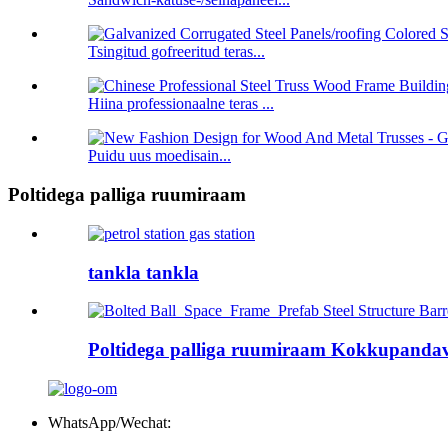
Tsingitud gofreeritud teras...
Hiina professionaalne teras ...
Puidu uus moedisain...
Poltidega palliga ruumiraam
tankla tankla
Poltidega palliga ruumiraam Kokkupandav t
WhatsApp/Wechat: