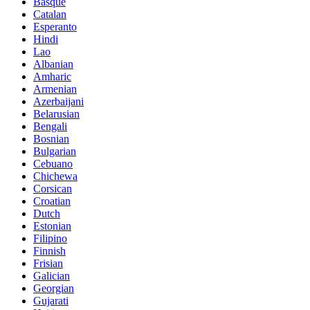
Basque
Catalan
Esperanto
Hindi
Lao
Albanian
Amharic
Armenian
Azerbaijani
Belarusian
Bengali
Bosnian
Bulgarian
Cebuano
Chichewa
Corsican
Croatian
Dutch
Estonian
Filipino
Finnish
Frisian
Galician
Georgian
Gujarati