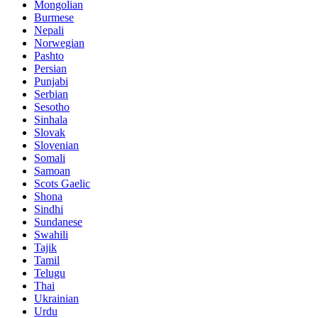
Mongolian
Burmese
Nepali
Norwegian
Pashto
Persian
Punjabi
Serbian
Sesotho
Sinhala
Slovak
Slovenian
Somali
Samoan
Scots Gaelic
Shona
Sindhi
Sundanese
Swahili
Tajik
Tamil
Telugu
Thai
Ukrainian
Urdu