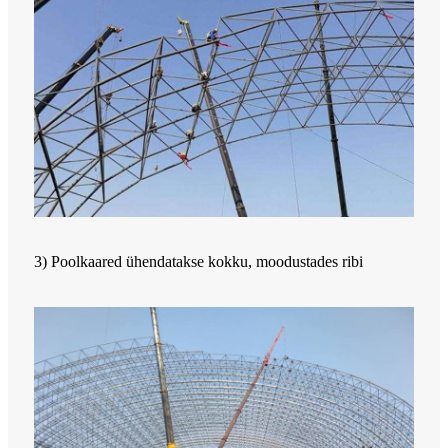
3) Poolkaared ühendatakse kokku, moodustades ribi