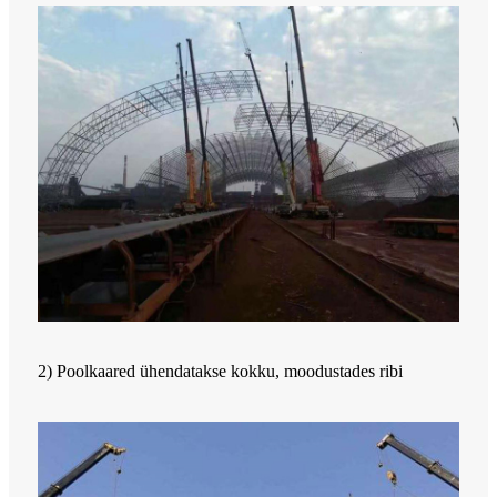
2) Poolkaared ühendatakse kokku, moodustades ribi