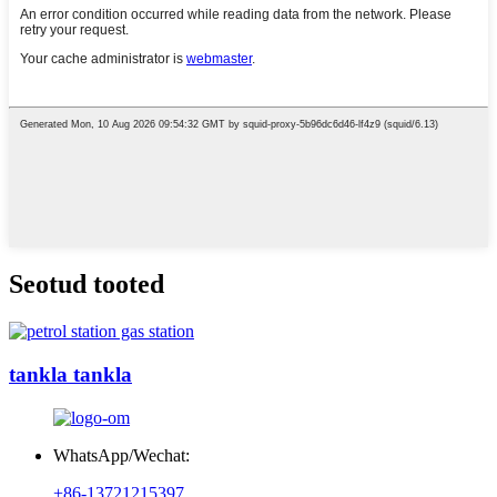
Seotud tooted
tankla tankla
WhatsApp/Wechat:
+86-13721215397