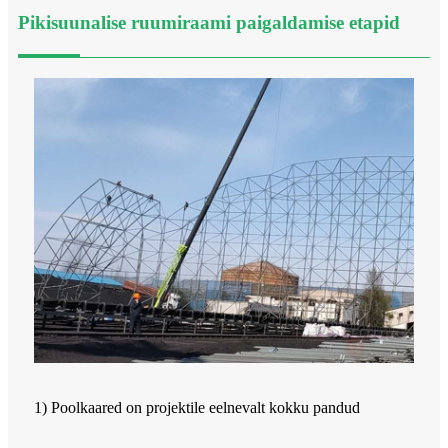
Pikisuunalise ruumiraami paigaldamise etapid
1) Poolkaared on projektile eelnevalt kokku pandud