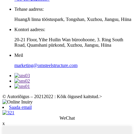
Tehase aadress:
HuangJi linna tööstuspark, Tongshan, Xuzhou, Jiangsu, Hiina
Kontori aadress:
20-21 Floor, Yihe Huilin Wan büroohoone, 3. Ring South
Road, Quanshani piirkond, Xuzhou, Jiangsu, Hiina
Meil
marketing@omsteelstructure.com
© Autoriõigus – 20212022 : Kõik õigused kaitstud.
>
Saada email
WeChat
x