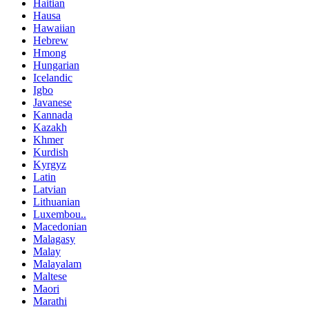
Haitian
Hausa
Hawaiian
Hebrew
Hmong
Hungarian
Icelandic
Igbo
Javanese
Kannada
Kazakh
Khmer
Kurdish
Kyrgyz
Latin
Latvian
Lithuanian
Luxembou..
Macedonian
Malagasy
Malay
Malayalam
Maltese
Maori
Marathi