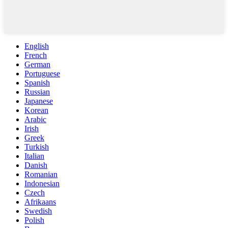
English
French
German
Portuguese
Spanish
Russian
Japanese
Korean
Arabic
Irish
Greek
Turkish
Italian
Danish
Romanian
Indonesian
Czech
Afrikaans
Swedish
Polish