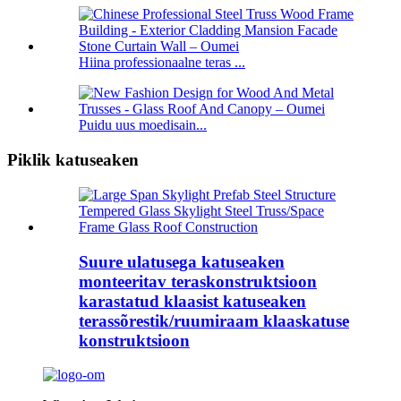
Hiina professionaalne teras ...
Puidu uus moedisain...
Piklik katuseaken
Suure ulatusega katuseaken
monteeritav teraskonstruktsioon
karastatud klaasist katuseaken
terassõrestik/ruumiraam klaaskatuse
konstruktsioon