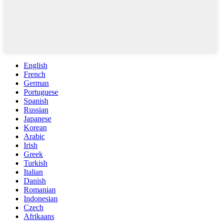
English
French
German
Portuguese
Spanish
Russian
Japanese
Korean
Arabic
Irish
Greek
Turkish
Italian
Danish
Romanian
Indonesian
Czech
Afrikaans