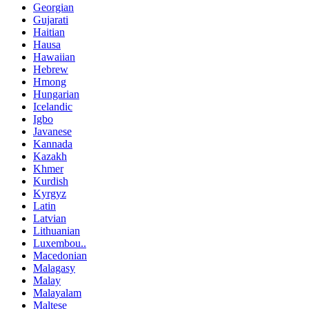
Georgian
Gujarati
Haitian
Hausa
Hawaiian
Hebrew
Hmong
Hungarian
Icelandic
Igbo
Javanese
Kannada
Kazakh
Khmer
Kurdish
Kyrgyz
Latin
Latvian
Lithuanian
Luxembou..
Macedonian
Malagasy
Malay
Malayalam
Maltese